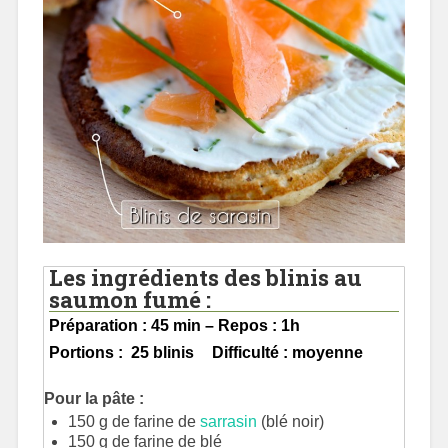
Les ingrédients des blinis au
saumon fumé :
Préparation : 45 min – Repos : 1h
Portions : 25 blinis
Difficulté : moyenne
Pour la pâte :
150 g de farine de
sarrasin
(blé noir)
150 g de farine de blé