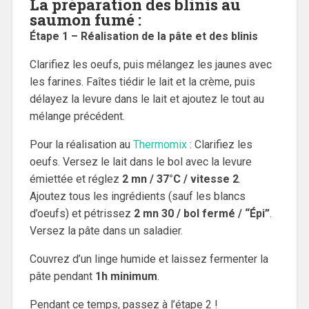
La préparation des blinis au
saumon fumé :
Étape 1 – Réalisation de la pâte et des blinis
Clarifiez les oeufs, puis mélangez les jaunes avec
les farines. Faîtes tiédir le lait et la crème, puis
délayez la levure dans le lait et ajoutez le tout au
mélange précédent.
Pour la réalisation au
Thermomix
: Clarifiez les
oeufs. Versez le lait dans le bol avec la levure
émiettée et réglez
2 mn / 37°C / vitesse 2
.
Ajoutez tous les ingrédients (sauf les blancs
d’oeufs) et pétrissez
2 mn 30 / bol fermé / “Épi”
.
Versez la pâte dans un saladier.
Couvrez d’un linge humide et laissez fermenter la
pâte pendant
1h minimum
.
Pendant ce temps, passez à l’étape 2 !