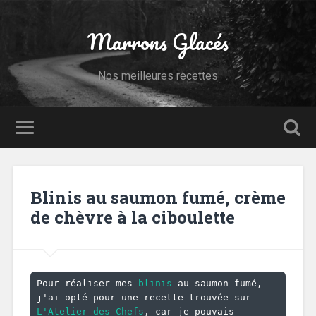
Marrons Glacés
Nos meilleures recettes
Blinis au saumon fumé, crème
de chèvre à la ciboulette
Pour réaliser mes 
blinis
 au saumon fumé, 
j'ai opté pour une recette trouvée sur 
L'Atelier des Chefs
, car je pouvais 