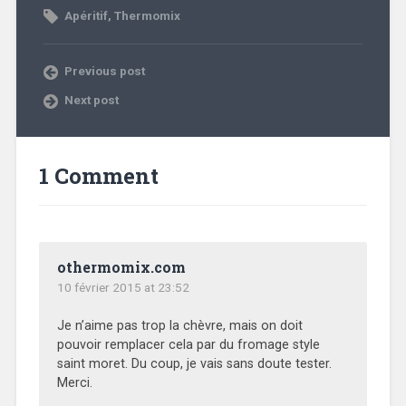
Apéritif
,
Thermomix
Previous post
Next post
1 Comment
othermomix.com
10 février 2015 at 23:52
Je n’aime pas trop la chèvre, mais on doit
pouvoir remplacer cela par du fromage style
saint moret. Du coup, je vais sans doute tester.
Merci.