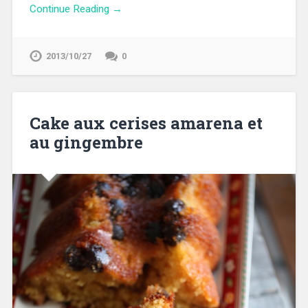
Continue Reading →
2013/10/27
0
Cake aux cerises amarena et
au gingembre