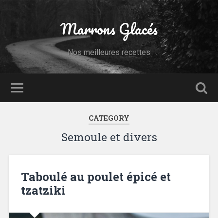
Marrons Glacés
Nos meilleures recettes
CATEGORY
Semoule et divers
Taboulé au poulet épicé et
tzatziki